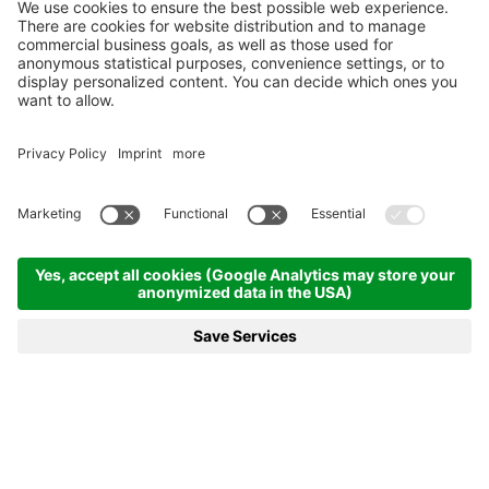
Meraner Land
Hier lacht die Sonne
Bergkulisse und