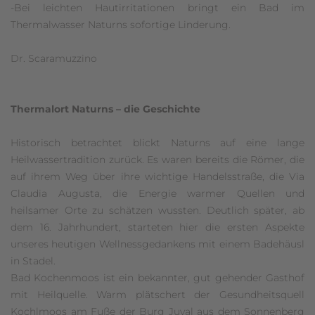
-Bei leichten Hautirritationen bringt ein Bad im
Thermalwasser Naturns sofortige Linderung.
Dr. Scaramuzzino
Thermalort Naturns – die Geschichte
Historisch betrachtet blickt Naturns auf eine lange
Heilwassertradition zurück. Es waren bereits die Römer, die
auf ihrem Weg über ihre wichtige Handelsstraße, die Via
Claudia Augusta, die Energie warmer Quellen und
heilsamer Orte zu schätzen wussten. Deutlich später, ab
dem 16. Jahrhundert, starteten hier die ersten Aspekte
unseres heutigen Wellnessgedankens mit einem Badehäusl
in Stadel.
Bad Kochenmoos ist ein bekannter, gut gehender Gasthof
mit Heilquelle. Warm plätschert der Gesundheitsquell
Kochlmoos am Fuße der Burg Juval aus dem Sonnenberg