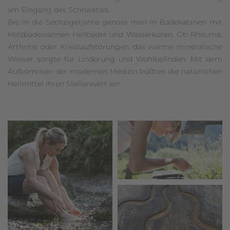
am Eingang des Schnalstals.
Bis in die Sechzigerjahre genoss man in Badekabinen mit
Holzbadewannen Heilbäder und Wasserkuren. Ob Rheuma,
Arthritis oder Kreislaufstörungen, das warme mineralische
Wasser sorgte für Linderung und Wohlbefinden. Mit dem
Aufkommen der modernen Medizin büßten die natürlichen
Heilmittel ihren Stellenwert ein.