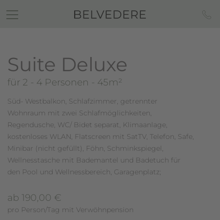
Suite Deluxe
für 2 - 4 Personen
- 45m²
Süd- Westbalkon, Schlafzimmer, getrennter
Wohnraum mit zwei Schlafmöglichkeiten,
Regendusche, WC/ Bidet separat, Klimaanlage,
kostenloses WLAN, Flatscreen mit SatTV, Telefon, Safe,
Minibar (nicht gefüllt), Föhn, Schminkspiegel,
Wellnesstasche mit Bademantel und Badetuch für
den Pool und Wellnessbereich, Garagenplatz;
ab 190,00 €
pro Person/Tag mit Verwöhnpension