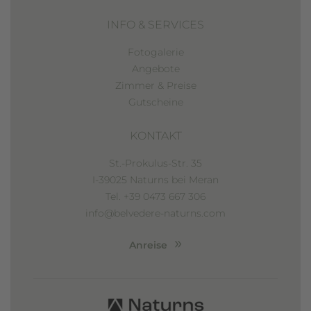
INFO & SERVICES
Fotogalerie
Angebote
Zimmer & Preise
Gutscheine
KONTAKT
St.-Prokulus-Str. 35
I-39025 Naturns bei Meran
Tel. +39 0473 667 306
info@belvedere-naturns.com
Anreise