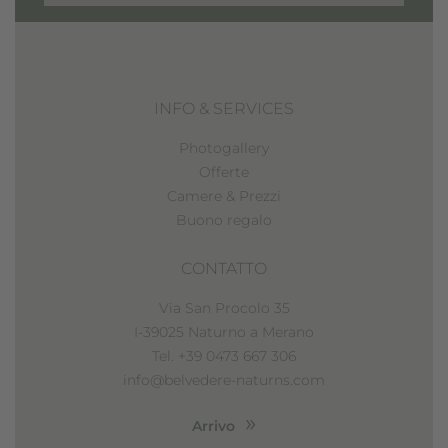
INFO & SERVICES
Photogallery
Offerte
Camere & Prezzi
Buono regalo
CONTATTO
Via San Procolo 35
I-39025 Naturno a Merano
Tel. +39 0473 667 306
info@belvedere-naturns.com
Arrivo