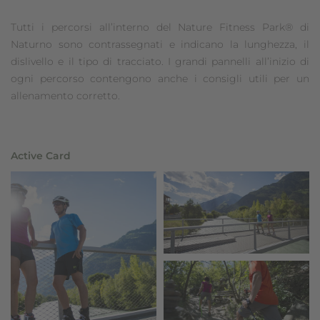
Tutti i percorsi all’interno del Nature Fitness Park® di
Naturno sono contrassegnati e indicano la lunghezza, il
dislivello e il tipo di tracciato. I grandi pannelli all’inizio di
ogni percorso contengono anche i consigli utili per un
allenamento corretto.
Active Card