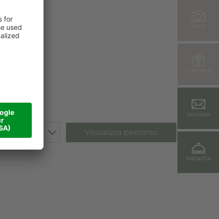
FOTO
VOUCHER
RICHIEDI
Visualizza percorso
PRENOTA
aggi