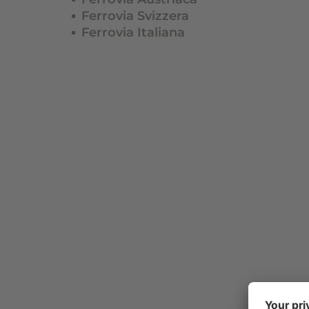
Ferrovia Svizzera
Ferrovia Italiana