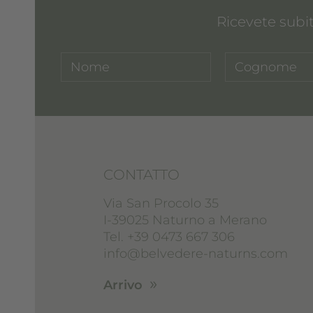
Ricevete subit
CONTATTO
Via San Procolo 35
I-39025 Naturno a Merano
Tel. +39 0473 667 306
info@belvedere-naturns.com
Arrivo