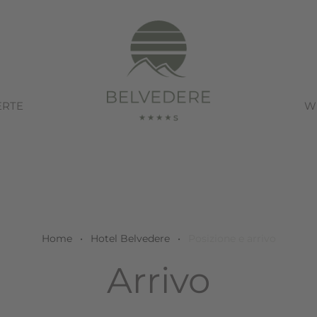
ERTE
W
Home
•
Hotel Belvedere
•
Posizione e arrivo
Arrivo